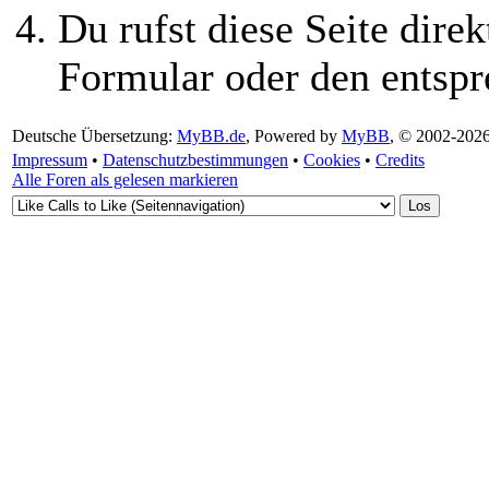
Du rufst diese Seite direk
Formular oder den entspr
Deutsche Übersetzung:
MyBB.de
, Powered by
MyBB
, © 2002-202
Impressum
•
Datenschutzbestimmungen
•
Cookies
•
Credits
Alle Foren als gelesen markieren