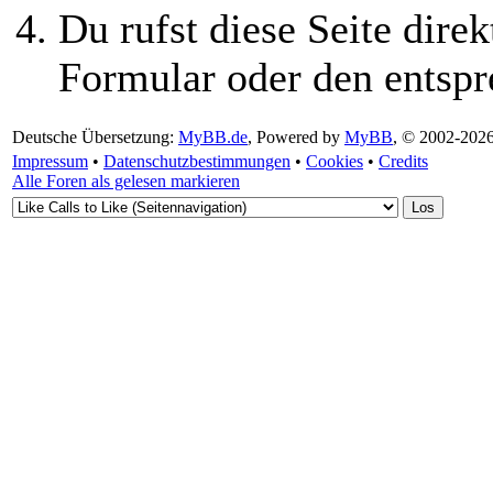
Du rufst diese Seite direk
Formular oder den entspr
Deutsche Übersetzung:
MyBB.de
, Powered by
MyBB
, © 2002-202
Impressum
•
Datenschutzbestimmungen
•
Cookies
•
Credits
Alle Foren als gelesen markieren