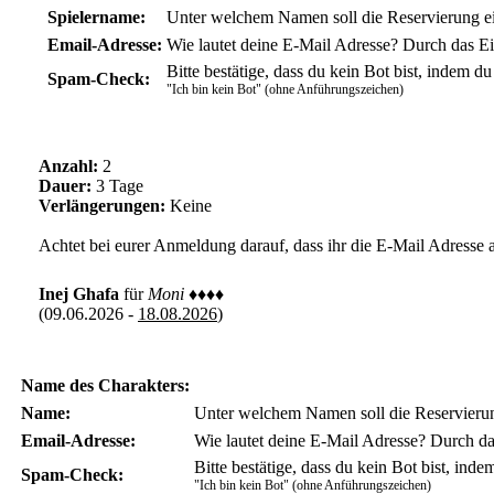
Spielername:
Unter welchem Namen soll die Reservierung e
Email-Adresse:
Wie lautet deine E-Mail Adresse? Durch das Ei
Bitte bestätige, dass du kein Bot bist, indem du 
Spam-Check:
"Ich bin kein Bot" (ohne Anführungszeichen)
Anzahl:
2
Dauer:
3 Tage
Verlängerungen:
Keine
Achtet bei eurer Anmeldung darauf, dass ihr die E-Mail Adresse 
Inej Ghafa
für
Moni
♦♦♦♦
(09.06.2026 -
18.08.2026
)
Name des Charakters:
Name:
Unter welchem Namen soll die Reservieru
Email-Adresse:
Wie lautet deine E-Mail Adresse? Durch da
Bitte bestätige, dass du kein Bot bist, indem
Spam-Check:
"Ich bin kein Bot" (ohne Anführungszeichen)