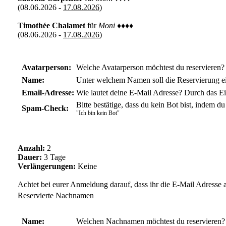
(08.06.2026 -
17.08.2026
)
Timothée Chalamet
für
Moni
♦♦♦♦
(08.06.2026 -
17.08.2026
)
Avatarperson:
Welche Avatarperson möchtest du reservieren?
Name:
Unter welchem Namen soll die Reservierung e
Email-Adresse:
Wie lautet deine E-Mail Adresse? Durch das Ei
Bitte bestätige, dass du kein Bot bist, indem du 
Spam-Check:
"Ich bin kein Bot"
Anzahl:
2
Dauer:
3 Tage
Verlängerungen:
Keine
Achtet bei eurer Anmeldung darauf, dass ihr die E-Mail Adresse 
Reservierte Nachnamen
Name:
Welchen Nachnamen möchtest du reservieren?