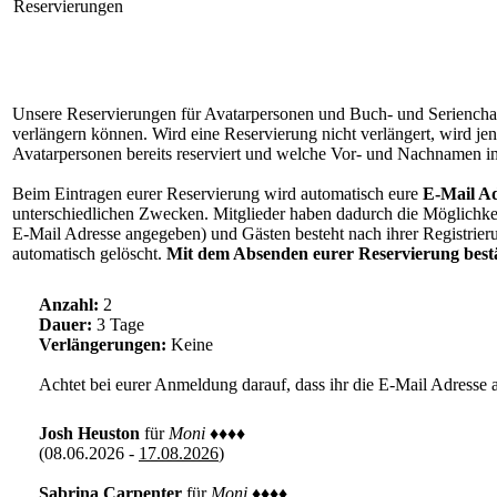
Reservierungen
Unsere Reservierungen für Avatarpersonen und Buch- und Seriencharak
verlängern können. Wird eine Reservierung nicht verlängert, wird jen
Avatarpersonen bereits reserviert und welche Vor- und Nachnamen im 
Beim Eintragen eurer Reservierung wird automatisch eure
E-Mail Ad
unterschiedlichen Zwecken. Mitglieder haben dadurch die Möglichkei
E-Mail Adresse angegeben) und Gästen besteht nach ihrer Registrier
automatisch gelöscht.
Mit dem Absenden eurer Reservierung bestät
Anzahl:
2
Dauer:
3 Tage
Verlängerungen:
Keine
Achtet bei eurer Anmeldung darauf, dass ihr die E-Mail Adresse 
Josh Heuston
für
Moni
♦♦♦♦
(08.06.2026 -
17.08.2026
)
Sabrina Carpenter
für
Moni
♦♦♦♦