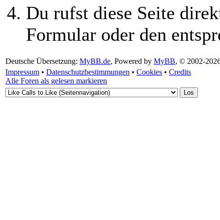
Du rufst diese Seite direk
Formular oder den entspr
Deutsche Übersetzung:
MyBB.de
, Powered by
MyBB
, © 2002-202
Impressum
•
Datenschutzbestimmungen
•
Cookies
•
Credits
Alle Foren als gelesen markieren