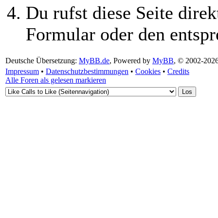
Du rufst diese Seite direk
Formular oder den entspr
Deutsche Übersetzung:
MyBB.de
, Powered by
MyBB
, © 2002-202
Impressum
•
Datenschutzbestimmungen
•
Cookies
•
Credits
Alle Foren als gelesen markieren