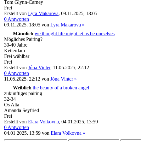
Tom Glynn-Carney
Frei
Erstellt von
Lyra Makarova
,
09.11.2025, 18:05
0 Antworten
09.11.2025, 18:05
von
Lyra Makarova
»
Männlich
we thought life might let us be ourselves
Mögliches Pairing?
30-40 Jahre
Ketterdam
Frei wählbar
Frei
Erstellt von
Jóna Vinter
,
11.05.2025, 22:12
0 Antworten
11.05.2025, 22:12
von
Jóna Vinter
»
Weiblich
the beauty of a broken angel
zukünftiges pairing
32-34
Os Alta
Amanda Seyfried
Frei
Erstellt von
Elara Volkovna
,
04.01.2025, 13:59
0 Antworten
04.01.2025, 13:59
von
Elara Volkovna
»