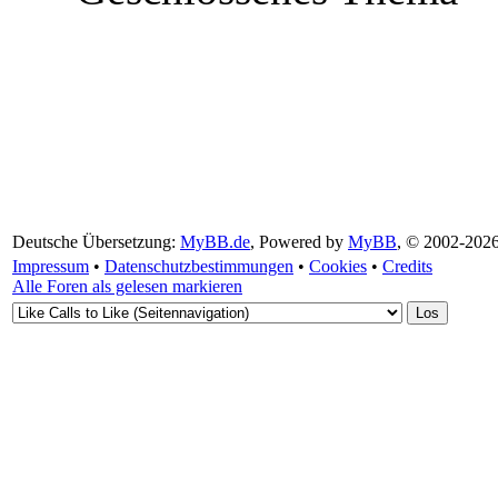
Deutsche Übersetzung:
MyBB.de
, Powered by
MyBB
, © 2002-202
Impressum
•
Datenschutzbestimmungen
•
Cookies
•
Credits
Alle Foren als gelesen markieren