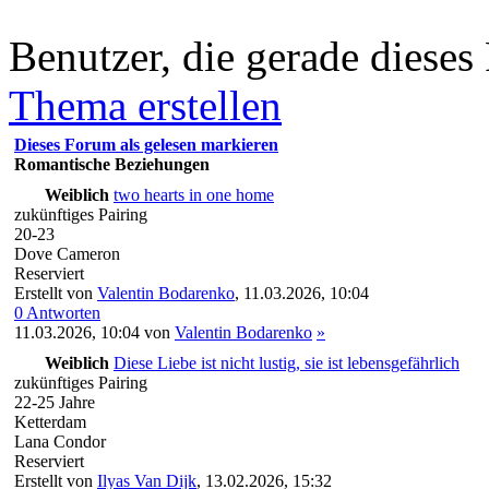
Benutzer, die gerade diese
Thema erstellen
Dieses Forum als gelesen markieren
Romantische Beziehungen
Weiblich
two hearts in one home
zukünftiges Pairing
20-23
Dove Cameron
Reserviert
Erstellt von
Valentin Bodarenko
,
11.03.2026, 10:04
0 Antworten
11.03.2026, 10:04
von
Valentin Bodarenko
»
Weiblich
Diese Liebe ist nicht lustig, sie ist lebensgefährlich
zukünftiges Pairing
22-25 Jahre
Ketterdam
Lana Condor
Reserviert
Erstellt von
Ilyas Van Dijk
,
13.02.2026, 15:32