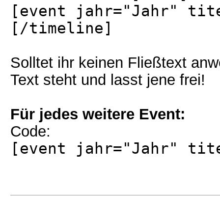
[event jahr="Jahr" tit
[/timeline]
Solltet ihr keinen Fließtext an
Text steht und lasst jene frei!
Für jedes weitere Event:
Code:
[event jahr="Jahr" tit