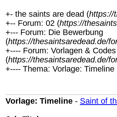
+- the saints are dead (
https:/
+-- Forum: 02 (
https://thesain
+--- Forum: Die Bewerbung
(
https://thesaintsaredead.de/f
+---- Forum: Vorlagen & Codes
(
https://thesaintsaredead.de/f
+---- Thema: Vorlage: Timeline 
Vorlage: Timeline
-
Saint of t