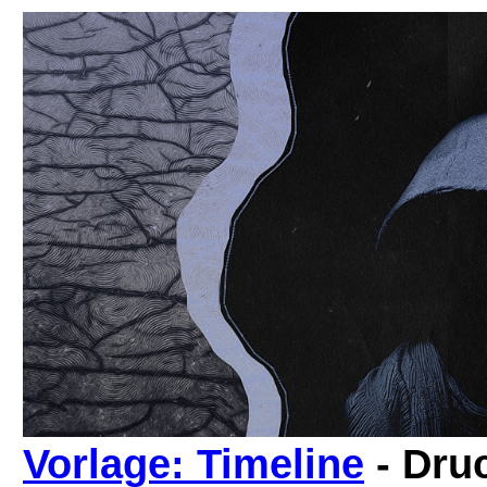
Vorlage: Timeline
- Dru