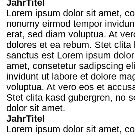
Jahr
Titel
Lorem ipsum dolor sit amet, con
nonumy eirmod tempor invidunt
erat, sed diam voluptua. At ve
dolores et ea rebum. Stet clit
sanctus est Lorem ipsum dolor 
amet, consetetur sadipscing e
invidunt ut labore et dolore m
voluptua. At vero eos et accus
Stet clita kasd gubergren, no 
dolor sit amet.
Jahr
Titel
Lorem ipsum dolor sit amet, con