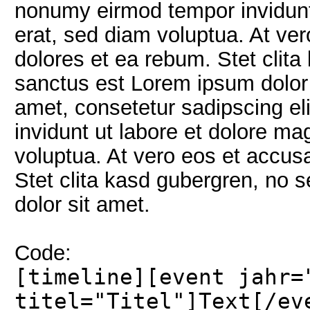
nonumy eirmod tempor invidunt
erat, sed diam voluptua. At ve
dolores et ea rebum. Stet clit
sanctus est Lorem ipsum dolor 
amet, consetetur sadipscing e
invidunt ut labore et dolore m
voluptua. At vero eos et accus
Stet clita kasd gubergren, no 
dolor sit amet.
Code:
[timeline][event jahr=
titel="Titel"]Text[/ev