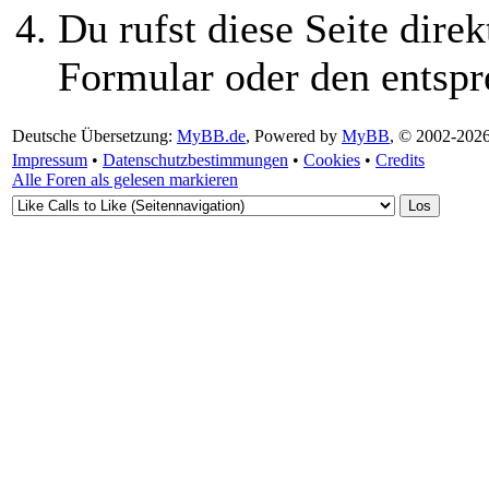
Du rufst diese Seite direk
Formular oder den entspr
Deutsche Übersetzung:
MyBB.de
, Powered by
MyBB
, © 2002-202
Impressum
•
Datenschutzbestimmungen
•
Cookies
•
Credits
Alle Foren als gelesen markieren