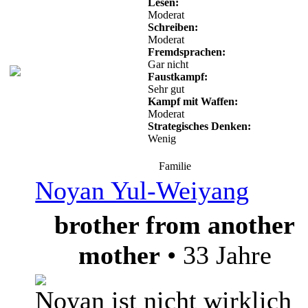
Lesen:
Moderat
Schreiben:
Moderat
Fremdsprachen:
Gar nicht
Faustkampf:
Sehr gut
Kampf mit Waffen:
Moderat
Strategisches Denken:
Wenig
Familie
Noyan Yul-Weiyang
brother from another
mother
• 33 Jahre
Noyan ist nicht wirklich