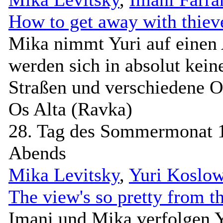
How to get away with thiev
Mika nimmt Yuri auf einen A
werden sich in absolut kei
Straßen und verschiedene O
Os Alta (Ravka)
28. Tag des Sommermonat 
Abends
Mika Levitsky
,
Yuri Koslo
The view's so pretty from th
Imani und Mika verfolgen Y