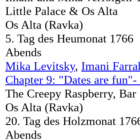
Little Palace & Os Alta
Os Alta (Ravka)
5. Tag des Heumonat 1766
Abends
Mika Levitsky
,
Imani Farra
Chapter 9: "Dates are fun"-
The Creepy Raspberry, Bar
Os Alta (Ravka)
20. Tag des Holzmonat 176
Abends