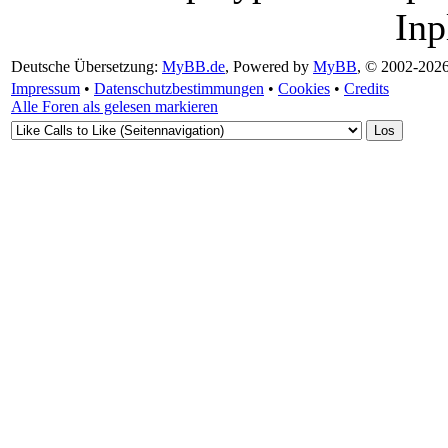
Inp
Deutsche Übersetzung:
MyBB.de
, Powered by
MyBB
, © 2002-202
Impressum
•
Datenschutzbestimmungen
•
Cookies
•
Credits
Alle Foren als gelesen markieren