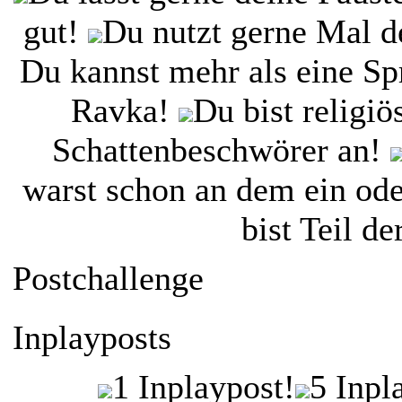
gut!
Du nutzt gerne Mal d
Du kannst mehr als eine Sp
Ravka!
Du bist religiö
Schattenbeschwörer an!
warst schon an dem ein oder
bist Teil d
Postchallenge
Inplayposts
1 Inplaypost!
5 Inpl