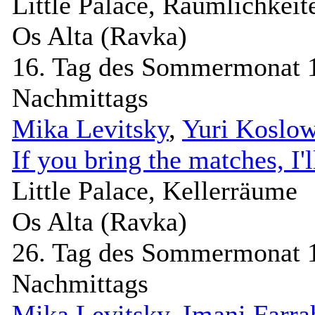
Little Palace, Räumlichkeit
Os Alta (Ravka)
16. Tag des Sommermonat 
Nachmittags
Mika Levitsky
,
Yuri Koslo
If you bring the matches, I'l
Little Palace, Kellerräume
Os Alta (Ravka)
26. Tag des Sommermonat 
Nachmittags
Mika Levitsky
,
Imani Farra