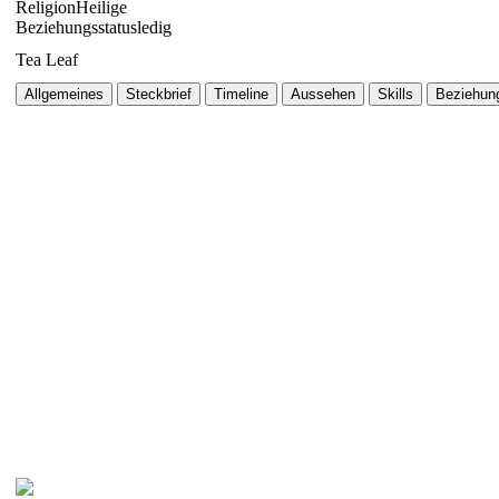
Religion
Heilige
Beziehungsstatus
ledig
Tea Leaf
Allgemeines
Steckbrief
Timeline
Aussehen
Skills
Beziehun