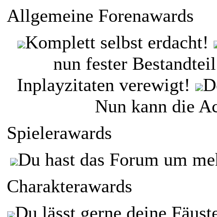
Allgemeine Forenawards
Komplett selbst erdacht!
nun fester Bestandtei
Inplayzitaten verewigt!
D
Nun kann die Ac
Spielerawards
Du hast das Forum um mehr
Charakterawards
Du lässt gerne deine Fäust